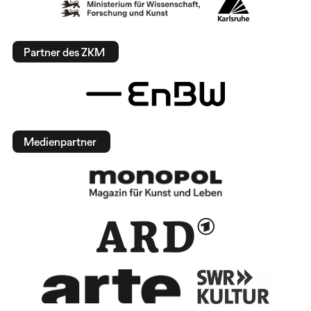
Partner des ZKM
Medienpartner