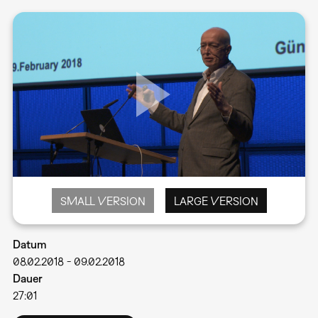
SMALL VERSION
LARGE VERSION
Datum
08.02.2018
-
09.02.2018
Dauer
27:01