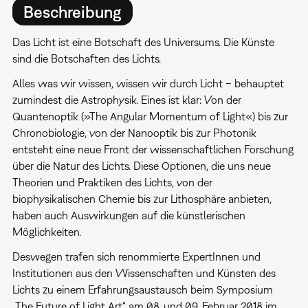
Beschreibung
Das Licht ist eine Botschaft des Universums. Die Künste
sind die Botschaften des Lichts.
Alles was wir wissen, wissen wir durch Licht – behauptet
zumindest die Astrophysik. Eines ist klar: Von der
Quantenoptik (»The Angular Momentum of Light«) bis zur
Chronobiologie, von der Nanooptik bis zur Photonik
entsteht eine neue Front der wissenschaftlichen Forschung
über die Natur des Lichts. Diese Optionen, die uns neue
Theorien und Praktiken des Lichts, von der
biophysikalischen Chemie bis zur Lithosphäre anbieten,
haben auch Auswirkungen auf die künstlerischen
Möglichkeiten.
Deswegen trafen sich renommierte ExpertInnen und
Institutionen aus den Wissenschaften und Künsten des
Lichts zu einem Erfahrungsaustausch beim Symposium
„The Future of Light Art“ am 08. und 09. Februar 2018 im