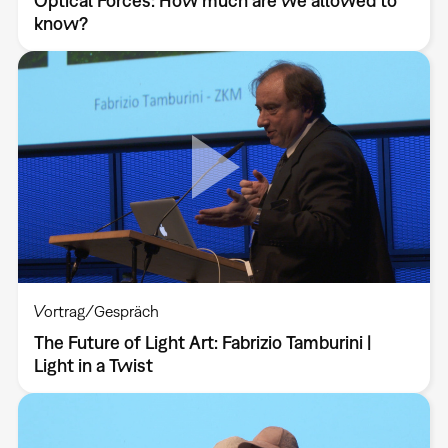
Optical Forces: How much are we allowed to
know?
Vortrag/Gespräch
The Future of Light Art: Fabrizio Tamburini |
Light in a Twist