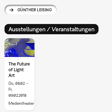
GÜNTHER LEISING
Ausstellungen / Veranstaltungen
The Future
of Light
Art
Do, 08.02. –
Fr,
09.02.2018
Medientheater