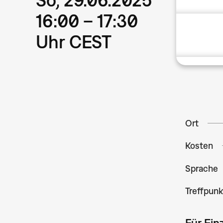
16:00 – 17:30
Uhr CEST
Ort
Kosten
Sprache
Treffpunk
Für Ei