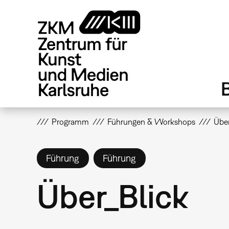
Direkt
zum
Inhalt
Programm
Führungen & Workshops
Über
Führung
Führung
Über_Blick