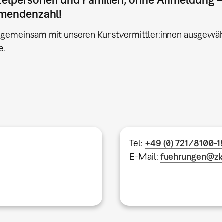
hmendenzahl!
 gemeinsam mit unseren Kunstvermittler:innen ausgewä
e.
Tel:
+49 (0) 721/8100-
E-Mail:
fuehrungen@z