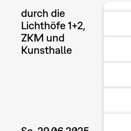
durch die
Lichthöfe 1+2,
ZKM und
Kunsthalle
So, 29.06.2025