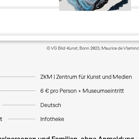
© VG Bild-Kunst, Bonn 2023; Maurice de Vlaminc
ZKM | Zentrum für Kunst und Medien
6 € pro Person + Museumseintritt
Deutsch
t
Infotheke
nzelpersonen und Familien, ohne Anmeldung 