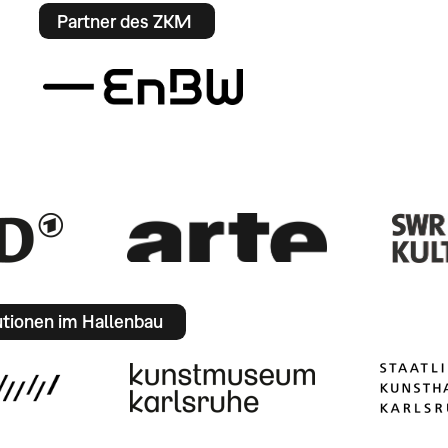
Partner des ZKM
utionen im Hallenbau