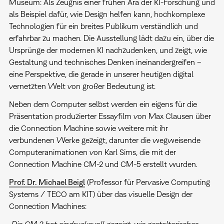
Museum: Als Zeugnis einer frühen Ära der KI-Forschung und
als Beispiel dafür, wie Design helfen kann, hochkomplexe
Technologien für ein breites Publikum verständlich und
erfahrbar zu machen. Die Ausstellung lädt dazu ein, über die
Ursprünge der modernen KI nachzudenken, und zeigt, wie
Gestaltung und technisches Denken ineinandergreifen –
eine Perspektive, die gerade in unserer heutigen digital
vernetzten Welt von großer Bedeutung ist.
Neben dem Computer selbst werden ein eigens für die
Präsentation produzierter Essayfilm von Max Clausen über
die Connection Machine sowie weitere mit ihr
verbundenen Werke gezeigt, darunter die wegweisende
Computeranimationen von Karl Sims, die mit der
Connection Machine CM-2 und CM-5 erstellt wurden.
Prof. Dr. Michael Beigl
(Professor für Pervasive Computing
Systems / TECO am KIT) über das visuelle Design der
Connection Machines:
„
Die CM-2 hat eindrucksvoll gezeigt, wie gestalterisches