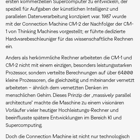
ersten kommerziellen Supercomputer zu entwickeln, der
speziell für Aufgaben der künstlichen Intelligenz und
parallelen Datenverarbeitung konzipiert war. 1987 wurde
mit der Connection Machine CM-2 der Nachfolger der CM-
1 von Thinking Machines vorgestellt; er führte dedizierte
Hardwarebeschleuniger für das wissenschaftliche Rechnen
ein.
Anders als herkömmliche Rechner arbeiteten die CM-1 und
CM-2 nicht mit einem einzigen, besonders leistungsstarken
Prozessor, sondern verteilte Berechnungen auf über 64.000
kleine Prozessoren, die gleichzeitig und miteinander vernetzt
arbeiteten – ähnlich dem vernetzten Denken im
menschlichen Gehirn. Dieses Prinzip der „massively parallel
architecture“ machte die Maschine zu einem visionären
Vorläufer vieler heutiger Hochleistungs-Rechner und
beeinflusste spätere Entwicklungen im Bereich KI und
Supercomputing.
Doch die Connection Machine ist nicht nur technologisch