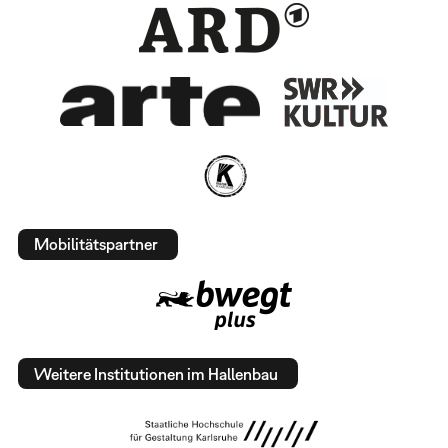
Mobilitätspartner
Weitere Institutionen im Hallenbau