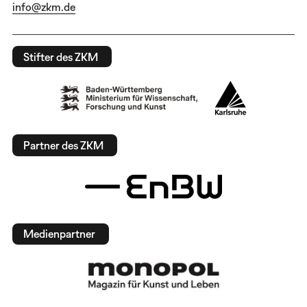
info@zkm.de
Stifter des ZKM
Partner des ZKM
Medienpartner