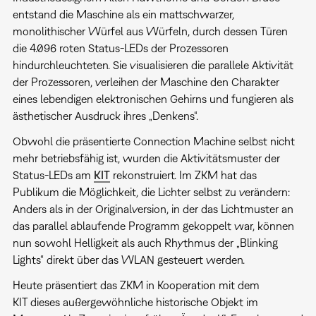
entstand die Maschine als ein mattschwarzer,
monolithischer Würfel aus Würfeln, durch dessen Türen
die 4.096 roten Status-LEDs der Prozessoren
hindurchleuchteten. Sie visualisieren die parallele Aktivität
der Prozessoren, verleihen der Maschine den Charakter
eines lebendigen elektronischen Gehirns und fungieren als
ästhetischer Ausdruck ihres „Denkens“.
Obwohl die präsentierte Connection Machine selbst nicht
mehr betriebsfähig ist, wurden die Aktivitätsmuster der
Status-LEDs am
KIT
rekonstruiert. Im ZKM hat das
Publikum die Möglichkeit, die Lichter selbst zu verändern:
Anders als in der Originalversion, in der das Lichtmuster an
das parallel ablaufende Programm gekoppelt war, können
nun sowohl Helligkeit als auch Rhythmus der „Blinking
Lights“ direkt über das WLAN gesteuert werden.
Heute präsentiert das ZKM in Kooperation mit dem
KIT
dieses außergewöhnliche historische Objekt im