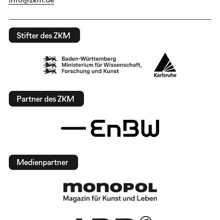
Stifter des ZKM
Partner des ZKM
Medienpartner