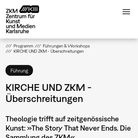
Direkt
zum
Inhalt
Programm
Führungen & Workshops
KIRCHE UND ZKM - Überschreitungen
Führung
KIRCHE UND ZKM -
Überschreitungen
Theologie trifft auf zeitgenössische
Kunst: »The Story That Never Ends. Die
Sammlung des ZKM«