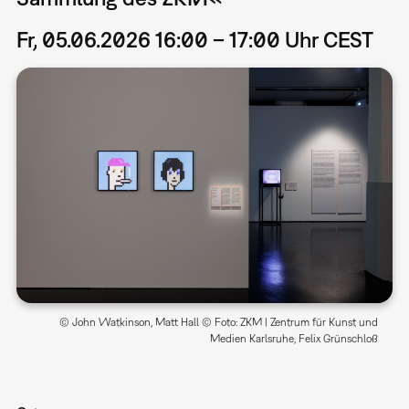
Fr, 05.06.2026 16:00 – 17:00 Uhr CEST
© John Watkinson, Matt Hall © Foto: ZKM | Zentrum für Kunst und
Medien Karlsruhe, Felix Grünschloß