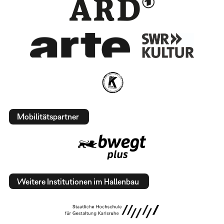
Mobilitätspartner
Weitere Institutionen im Hallenbau