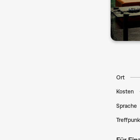
Ort
Kosten
Sprache
Treffpunk
Für Ei