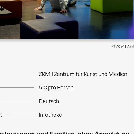
© ZKM | Zent
ZKM | Zentrum für Kunst und Medien
5 € pro Person
Deutsch
t
Infotheke
nzelpersonen und Familien, ohne Anmeldung 