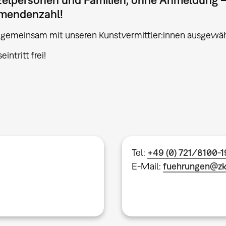
hmendenzahl!
 gemeinsam mit unseren Kunstvermittler:innen ausgewä
ntritt frei!
Tel:
+49 (0) 721/8100-
E-Mail:
fuehrungen@z