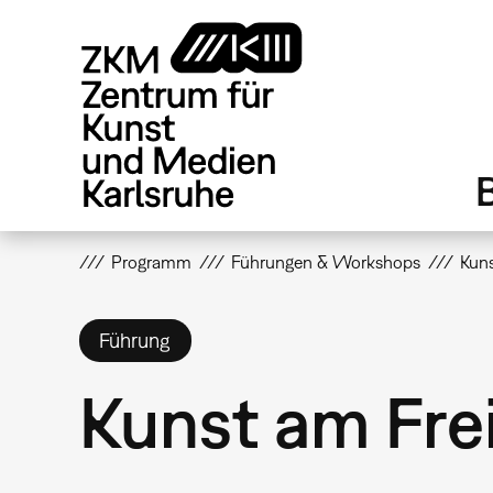
Direkt
zum
Inhalt
Programm
Führungen & Workshops
Kuns
Führung
Kunst am Fre