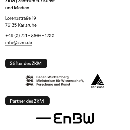
ZKM | Zentrum für Kunst
und Medien
Lorenzstraße 19
76135 Karlsruhe
+49 (0) 721 - 8100 - 1200
info@zkm.de
Stifter des ZKM
Partner des ZKM