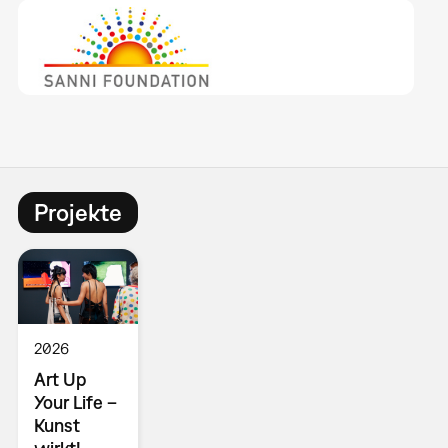
Projekte
2026
Art Up
Your Life –
Kunst