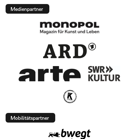
Medienpartner
Mobilitätspartner