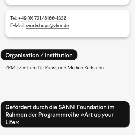
Tel:
+49 (0) 721/8100-1330
E-Mail:
workshops@zkm.de
Organisation / Institution
ZKM | Zentrum für Kunst und Medien Karlsruhe
Gefördert durch die SANNI Foundation im
Rahmen der Programmreihe »Art up your
Life«