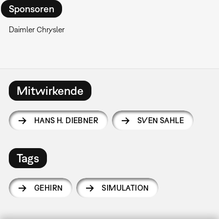
Sponsoren
Daimler Chrysler
Mitwirkende
HANS H. DIEBNER
SVEN SAHLE
Tags
GEHIRN
SIMULATION