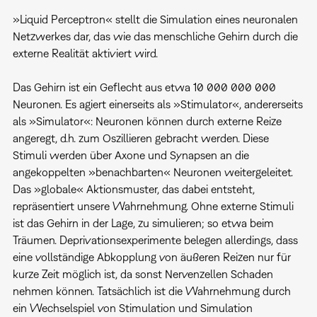
»Liquid Perceptron« stellt die Simulation eines neuronalen
Netzwerkes dar, das wie das menschliche Gehirn durch die
externe Realität aktiviert wird.
Das Gehirn ist ein Geflecht aus etwa 10 000 000 000
Neuronen. Es agiert einerseits als »Stimulator«, andererseits
als »Simulator«: Neuronen können durch externe Reize
angeregt, d.h. zum Oszillieren gebracht werden. Diese
Stimuli werden über Axone und Synapsen an die
angekoppelten »benachbarten« Neuronen weitergeleitet.
Das »globale« Aktionsmuster, das dabei entsteht,
repräsentiert unsere Wahrnehmung. Ohne externe Stimuli
ist das Gehirn in der Lage, zu simulieren; so etwa beim
Träumen. Deprivationsexperimente belegen allerdings, dass
eine vollständige Abkopplung von äußeren Reizen nur für
kurze Zeit möglich ist, da sonst Nervenzellen Schaden
nehmen können. Tatsächlich ist die Wahrnehmung durch
ein Wechselspiel von Stimulation und Simulation