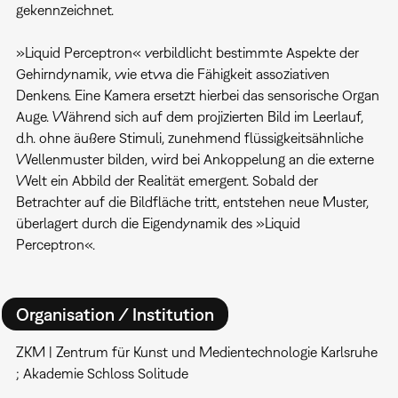
gekennzeichnet.
»Liquid Perceptron« verbildlicht bestimmte Aspekte der
Gehirndynamik, wie etwa die Fähigkeit assoziativen
Denkens. Eine Kamera ersetzt hierbei das sensorische Organ
Auge. Während sich auf dem projizierten Bild im Leerlauf,
d.h. ohne äußere Stimuli, zunehmend flüssigkeitsähnliche
Wellenmuster bilden, wird bei Ankoppelung an die externe
Welt ein Abbild der Realität emergent. Sobald der
Betrachter auf die Bildfläche tritt, entstehen neue Muster,
überlagert durch die Eigendynamik des »Liquid
Perceptron«.
Organisation / Institution
ZKM | Zentrum für Kunst und Medientechnologie Karlsruhe
; Akademie Schloss Solitude