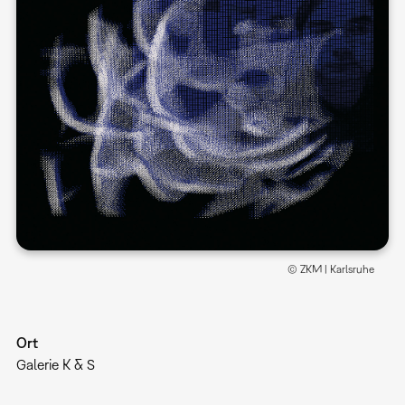
© ZKM | Karlsruhe
Ort
Galerie K & S