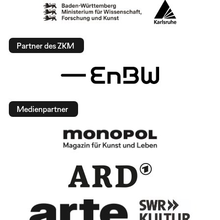
Partner des ZKM
Medienpartner