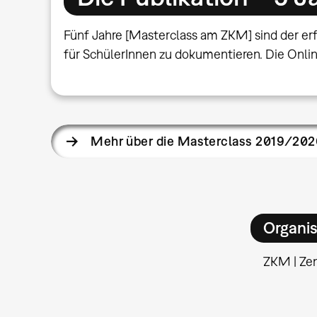
Fünf Jahre [Masterclass am ZKM] sind der er
für SchülerInnen zu dokumentieren. Die Online
Mehr über die Masterclass 2019/202
Organis
ZKM | Ze