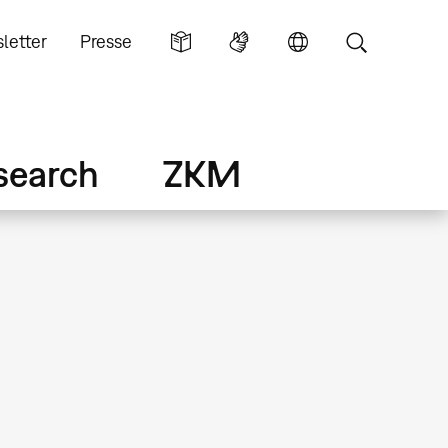
letter
Presse
search
ZKM