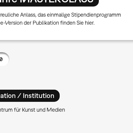
freuliche Anlass, das einmalige Stipendienprogramm
-Version der Publikation finden Sie hier.
0
ation / Institution
ntrum für Kunst und Medien