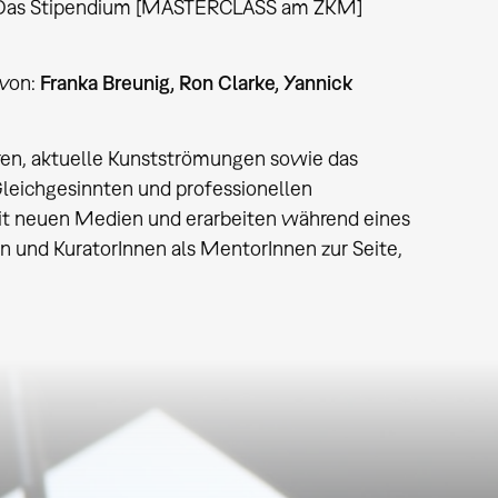
t: Das Stipendium [MASTERCLASS am ZKM]
 von:
Franka Breunig, Ron Clarke, Yannick
ren, aktuelle Kunstströmungen sowie das
leichgesinnten und professionellen
t neuen Medien und erarbeiten während eines
n und KuratorInnen als MentorInnen zur Seite,