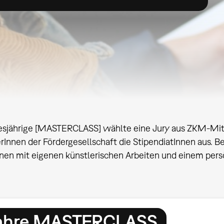
iesjährige [MASTERCLASS] wählte eine Jury aus ZKM-Mit
rInnen der Fördergesellschaft die StipendiatInnen aus. B
nen mit eigenen künstlerischen Arbeiten und einem per
 Jahre MASTERCLASS