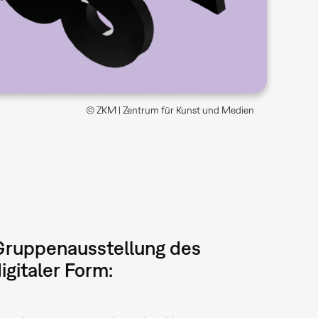
© ZKM | Zentrum für Kunst und Medien
 Gruppenausstellung des
gitaler Form: