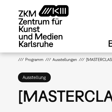
Direkt
zum
Inhalt
Programm
Ausstellungen
[MASTERCLAS
Ausstellung
[MASTERCLA