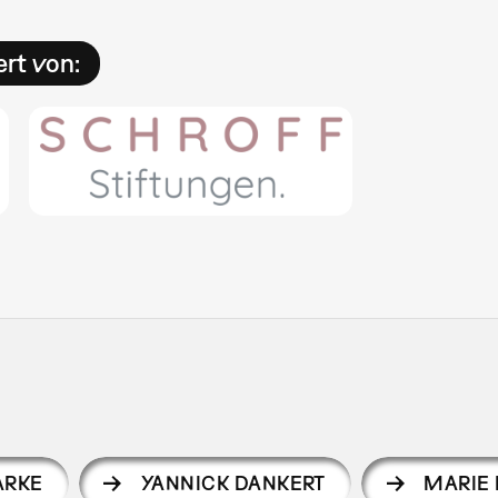
rt von:
ARKE
YANNICK DANKERT
MARIE 