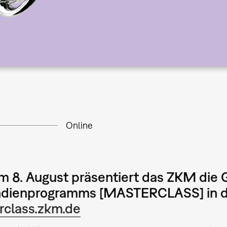
Online
m 8. August präsentiert das ZKM die
ndienprogramms [MASTERCLASS] in di
rclass.zkm.de