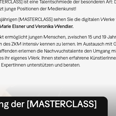
TERCLASS] ist eine Talentschmiede der besonderen Ar
zt junge Positionen der Medienkunst!
esjährigen [MASTERCLASS] sehen Sie die digitalen Werke
Marie Elsner und Veronika Wendler.
kt ermöglicht jungen Menschen, zwischen 15 und 19 Jah
des ZKM intensiv kennen zu lernen. Im Austausch mit G
affenden erlernen die Nachwuchstalente den Umgang mi
es ihr eigenes Werk. Ihnen stehen erfahrene KünstlerInne
ls ExpertInnen unterstützen und beraten.
lung der [MASTERCLASS]