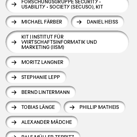
FORSCHUNGSGRUPPE SECURITY •
USABILITY • SOCIETY (SECUSO), KIT
MICHAEL FÄRBER
DANIEL HEISS
KIT | INSTITUT FÜR
WIRTSCHAFTSINFORMATIK UND
MARKETING (IISM)
MORITZ LANGNER
STEPHANIE LEPP
BERND LINTERMANN
TOBIAS LÄNGE
PHILLIP MATHEIS
ALEXANDER MÄDCHE