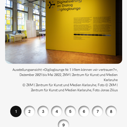
Ausstellungsansicht »Digiloglounge Nr. 1. Wem können wir vertrauen?«,
Dezember 2021 bis Mai 2022, ZKM | Zentrum für Kunst und Medien
Karlsruhe
© ZKM | Zentrum für Kunst und Medien Karlsruhe; Foto © ZKM |
Zentrum für Kunst und Medien Karlsruhe, Foto: Jonas Zilius
1
2
3
4
5
6
7
8
9