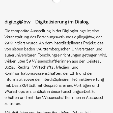
digilog@bw – Digitalisierung im Dialog
Die temporäre Ausstellung in der Digiloglounge ist eine
Veranstaltung des Forschungsverbunds digilog@bw, der
2019 initiiert wurde. An dem interdisziplinäres Projekt, das
von sieben baden-württembergischen Universitäten und
außeruniversitären Forschungseinrichtungen getragen wird,
wirken über 50 Wissenschaftler:innen aus den Geistes-,
Sozial-, Rechts-, Wirtschafts-, Medien- und
Kommunikationswissenschaften, der Ethik und der
Informatik sowie der interdisziplinären Technikbewertung
mit. Das ZKM lädt mit Gesprächsreihen, Vorträgen und
Workshops ein, Einblick in diese Forschungsarbeit zu
erhalten und mit den Wissenschaftler:innen in Austausch
zu treten.
Mit Beiträgen von Andreas Baur, Marc Debus, Jeff