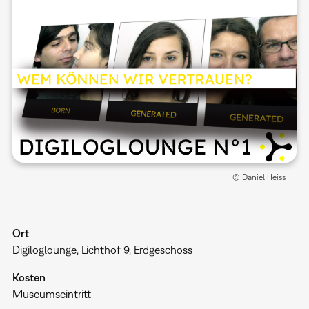
© Daniel Heiss
Ort
Digiloglounge, Lichthof 9, Erdgeschoss
Kosten
Museumseintritt