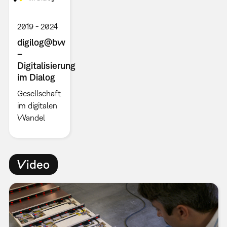
2019
2024
digilog@bw
–
Digitalisierung
im Dialog
Gesellschaft
im digitalen
Wandel
Video