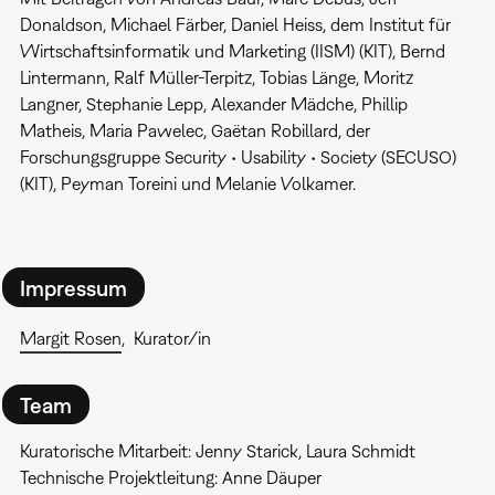
Donaldson, Michael Färber, Daniel Heiss, dem Institut für
Wirtschaftsinformatik und Marketing (IISM) (KIT), Bernd
Lintermann, Ralf Müller-Terpitz, Tobias Länge, Moritz
Langner, Stephanie Lepp, Alexander Mädche, Phillip
Matheis, Maria Pawelec, Gaëtan Robillard, der
Forschungsgruppe Security • Usability • Society (SECUSO)
(KIT), Peyman Toreini und Melanie Volkamer.
Impressum
Margit Rosen
Kurator/in
Team
Kuratorische Mitarbeit: Jenny Starick, Laura Schmidt
Technische Projektleitung: Anne Däuper