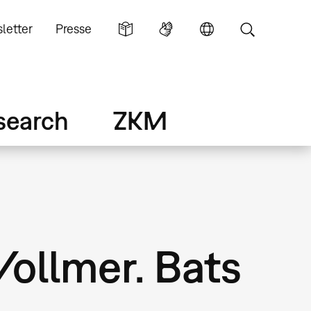
letter
Presse
search
ZKM
Vollmer. Bats