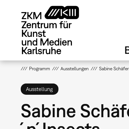
Direkt
zum
Inhalt
Programm
Ausstellungen
Sabine Schäfe
Ausstellung
Sabine Schäf
´n´Insects