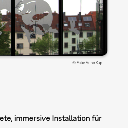
© Foto: Anne Kup
tete, immersive Installation für