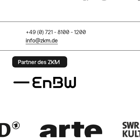
+49 (0) 721 - 8100 - 1200
info@zkm.de
Partner des ZKM