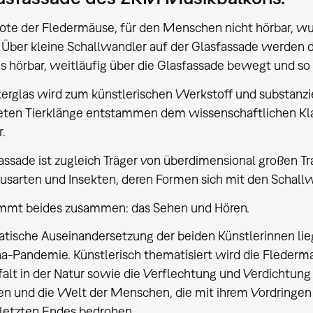
ote der Fledermäuse, für den Menschen nicht hörbar, w
Über kleine Schallwandler auf der Glasfassade werden
s hörbar, weitläufig über die Glasfassade bewegt und 
erglas wird zum künstlerischen Werkstoff und substanzie
ten Tierklänge entstammen dem wissenschaftlichen Kla
.
assade ist zugleich Träger von überdimensional großen 
sarten und Insekten, deren Formen sich mit den Schallw
mmt beides zusammen: das Sehen und Hören.
tische Auseinandersetzung der beiden Künstlerinnen li
a-Pandemie. Künstlerisch thematisiert wird die Fledermau
falt in der Natur sowie die Verflechtung und Verdichtung
 und die Welt der Menschen, die mit ihrem Vordringen 
e letzten Endes bedrohen.