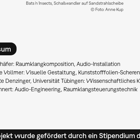
Bats ́n ́Insects, Schallwandler auf Sandstrahlscheibe
© Foto: Anne Kup
sum
häfer: Raumklangkomposition, Audio-Installation
 Vollmer: Visuelle Gestaltung, Kunststofffolien-Scheren
te Denzinger, Universität Tübingen: Wissenschaftliches 
ehnert: Audio-Engineering, Raumklangsteuerungstechnik
jekt wurde gefördert durch ein Stipendium d