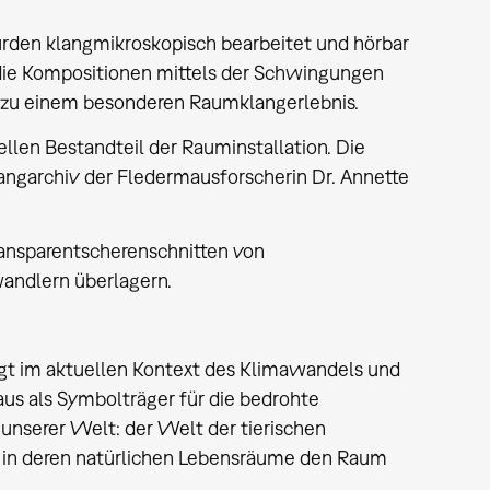
urden klangmikroskopisch bearbeitet und hörbar
 die Kompositionen mittels der Schwingungen
so zu einem besonderen Raumklangerlebnis.
llen Bestandteil der Rauminstallation. Die
ngarchiv der Fledermausforscherin Dr. Annette
Transparentscherenschnitten von
andlern überlagern.
egt im aktuellen Kontext des Klimawandels und
s als Symbolträger für die bedrohte
 unserer Welt: der Welt der tierischen
in deren natürlichen Lebensräume den Raum