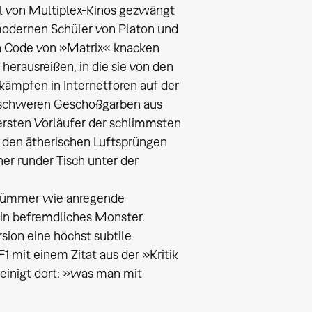
sel von Multiplex-Kinos gezwängt
modernen Schüler von Platon und
n Code von »Matrix« knacken
herausreißen, in die sie von den
ämpfen in Internetforen auf der
 schweren Geschoßgarben aus
 ersten Vorläufer der schlimmsten
 den ätherischen Luftsprüngen
her runder Tisch unter der
strümmer wie anregende
ein befremdliches Monster.
sion eine höchst subtile
1 mit einem Zitat aus der »Kritik
heinigt dort: »was man mit