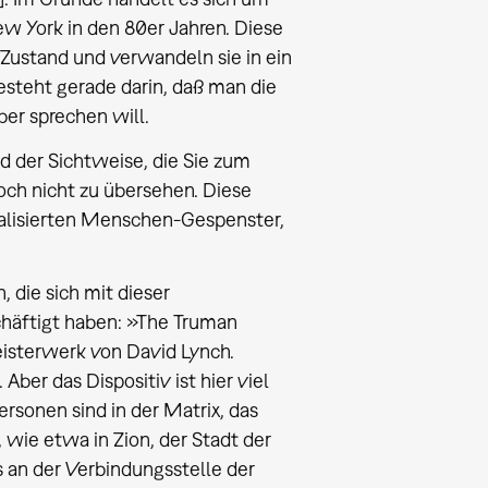
ew York in den 80er Jahren. Diese
 Zustand und verwandeln sie in ein
esteht gerade darin, daß man die
er sprechen will.
d der Sichtweise, die Sie zum
och nicht zu übersehen. Diese
alisierten Menschen-Gespenster,
, die sich mit dieser
äftigt haben: »The Truman
isterwerk von David Lynch.
Aber das Dispositiv ist hier viel
rsonen sind in der Matrix, das
, wie etwa in Zion, der Stadt der
 an der Verbindungsstelle der