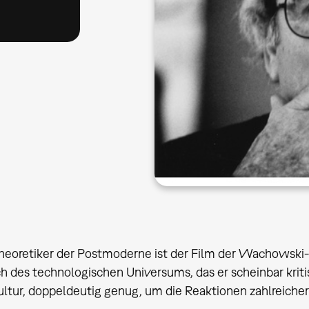
heoretiker der Postmoderne ist der Film der Wachowski
ch des technologischen Universums, das er scheinbar kritis
tur, doppeldeutig genug, um die Reaktionen zahlreicher