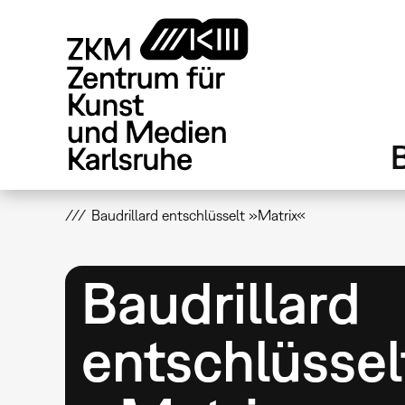
Direkt
zum
Inhalt
Baudrillard entschlüsselt »Matrix«
Baudrillard
entschlüssel