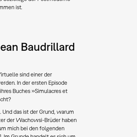
ommen ist.
ean Baudrillard
rtuelle sind einer der
rden. In der ersten Episode
 ihres Buches »Simulacres et
scht?
n. Und das ist der Grund, warum
eiter der Wachowsi-Brüder haben
um mich bei den folgenden
r]. Im Grunde handelt es sich um