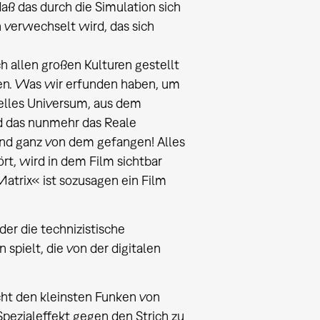
daß das durch die Simulation sich
n verwechselt wird, das sich
ch allen großen Kulturen gestellt
ben. Was wir erfunden haben, um
tuelles Universum, aus dem
d das nunmehr das Reale
 und ganz von dem gefangen! Alles
t, wird in dem Film sichtbar
Matrix« ist sozusagen ein Film
der die technizistische
 spielt, die von der digitalen
nicht den kleinsten Funken von
Spezialeffekt gegen den Strich zu