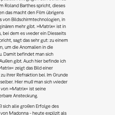
m Roland Barthes spricht, dieses
ben das macht den Film übrigens
 von Bildschirmtechnologien, in
ären mehr gibt. »Matrix« ist in
s, bei dem es weder ein Diesseits
richt, sagt das sehr gut: zu einem
, um die Anomalien in die
u. Damit befindet man sich
Außen gibt. Auch hier befinde ich
trix« zeigt das Bild einer
zu ihrer Refraktion bei. Im Grunde
 selber. Hier muß man sich wieder
 von »Matrix« ist seine
erbare Ansteckung.
ß sich alle großen Erfolge des
von Madonna - heute explizit als