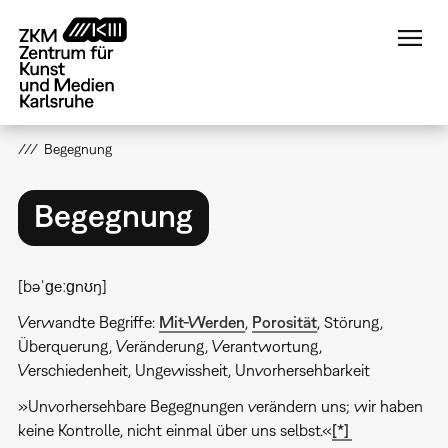
Direkt
zum
Inhalt
Begegnung
Begegnung
[bəˈɡeːɡnʊŋ]
Verwandte Begriffe:
Mit-Werden
,
Porosität
, Störung,
Überquerung, Veränderung, Verantwortung,
Verschiedenheit, Ungewissheit, Unvorhersehbarkeit
»Unvorhersehbare Begegnungen verändern uns; wir haben
keine Kontrolle, nicht einmal über uns selbst.«
[*]