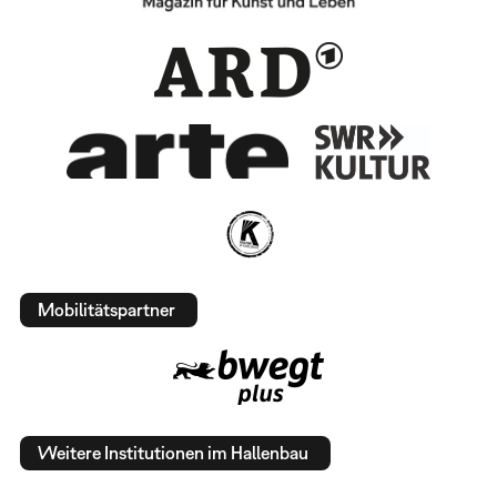
Mobilitätspartner
Weitere Institutionen im Hallenbau