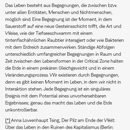
Das Leben besteht aus Begegnungen, die zwischen bzw.
unter allen Entitäten, Menschen und Nichtmenschen,
möglich sind. Eine Begegnung ist der Moment, in dem
Sauerstoff auf eine neue Gesteinsschicht trifft, die Art und
Weise, wie der Tiefseeschwamm mit einem
tintenfischähnlichen Raubtier interagiert oder wie Bakterien
mit dem Erdreich zusammenwirken. Ständige Abfolgen
unterschiedlich umfangreicher Begegnungen in Raum und
Zeit zwischen den Lebensformen in der Critical Zone halten
die Erde in einem prekären Gleichgewicht und in einem
Veränderungsprozess. Wir existieren durch Begegnungen,
denn es gibt keinen Moment im Leben, in dem wir nicht in
Interaktion stehen. Jede Begegnung ist ein singuläres
Ereignis mit dem Potential eines unvorhersehbaren
Ergebnisses; genau das macht das Leben und die Erde
unkontrollierbar.
[*]
Anna Lowenhaupt Tsing, Der Pilz am Ende der Welt:
Über das Leben in den Ruinen des Kapitalismus (Berlin: