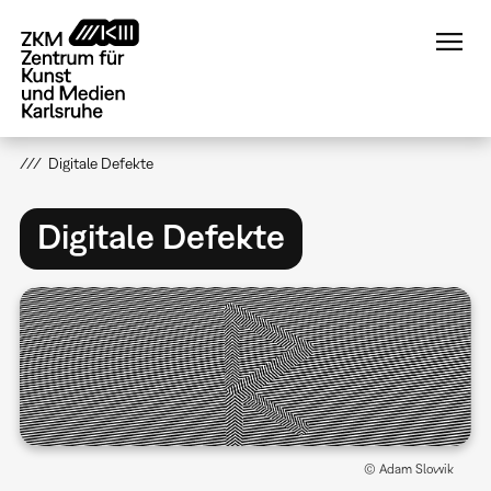
Direkt
zum
Inhalt
Digitale Defekte
Digitale Defekte
© Adam Slowik