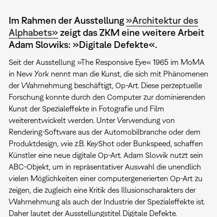
Im Rahmen der Ausstellung
»Architektur des
Alphabets»
zeigt das ZKM eine weitere Arbeit
Adam Slowiks: »Digitale Defekte«.
Seit der Ausstellung »The Responsive Eye« 1965 im MoMA
in New York nennt man die Kunst, die sich mit Phänomenen
der Wahrnehmung beschäftigt, Op-Art. Diese perzeptuelle
Forschung konnte durch den Computer zur dominierenden
Kunst der Spezialeffekte in Fotografie und Film
weiterentwickelt werden. Unter Verwendung von
Rendering-Software aus der Automobilbranche oder dem
Produktdesign, wie z.B. KeyShot oder Bunkspeed, schaffen
Künstler eine neue digitale Op-Art. Adam Slowik nutzt sein
ABC-Objekt, um in repräsentativer Auswahl die unendlich
vielen Möglichkeiten einer computergenerierten Op-Art zu
zeigen, die zugleich eine Kritik des Illusionscharakters der
Wahrnehmung als auch der Industrie der Spezialeffekte ist.
Daher lautet der Ausstellungstitel Digitale Defekte.