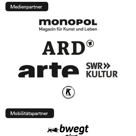
Medienpartner
Mobilitätspartner