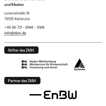
und Medien
Lorenzstraße 19
76135 Karlsruhe
+49 (0) 721 - 8100 - 1200
info@zkm.de
Stifter des ZKM
Partner des ZKM