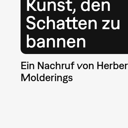
Kunst, den
Schatten zu
bannen
Ein Nachruf von Herber
Molderings