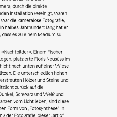
ra, durch die direkte
en Installation vereinigt, waren
 war die kameralose Fotografie,
 halbes Jahrhundert lang hat er
, dass es zu einem Medium sui
n »Nachtbilder«. Einem Fischer
egen, platzierte Floris Neusüss im
hicht nach unten auf einer Wiese
itzen. Die unterschiedlich hohen
verstreuten Hölzer und Steine und
tzlicht zurück auf die
 Dunkel, Schwarz und Weiß und
lanzen vom Licht leben, sind diese
hen Form von „Fotosynthese“. In
der Fotografie, dieser „art of