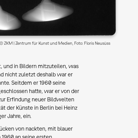
© ZKM | Zentrum für Kunst und Medien, Foto: Floris Neusüss
, und in Bildern mitzuteilen, was
d nicht zuletzt deshalb war er
hnte. Seitdem er 1960 seine
geschlossen hatte, war er von der
 zur Erfindung neuer Bildwelten
ät der Künste in Berlin bei Heinz
r Jahre, ein.
ücken von nackten, mit blauer
 1960 an seine ersten