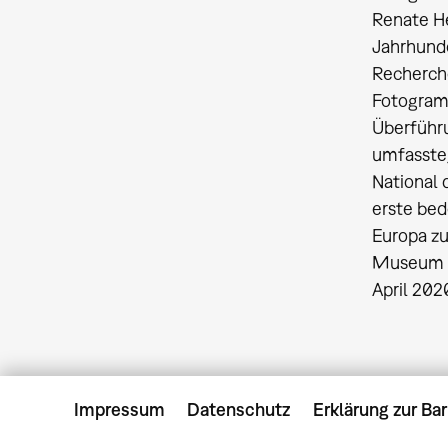
Renate H
Jahrhunde
Recherche
Fotogram
Überführ
umfasste
National 
erste bed
Europa zu
Museum s
April 202
Impressum
Datenschutz
Erklärung zur Bar