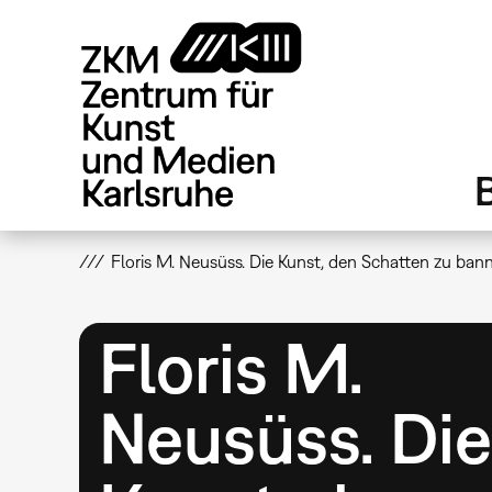
Direkt
zum
Inhalt
Floris M. Neusüss. Die Kunst, den Schatten zu ban
Floris M.
Neusüss. Di