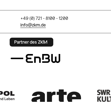
+49 (0) 721 - 8100 - 1200
info@zkm.de
Partner des ZKM