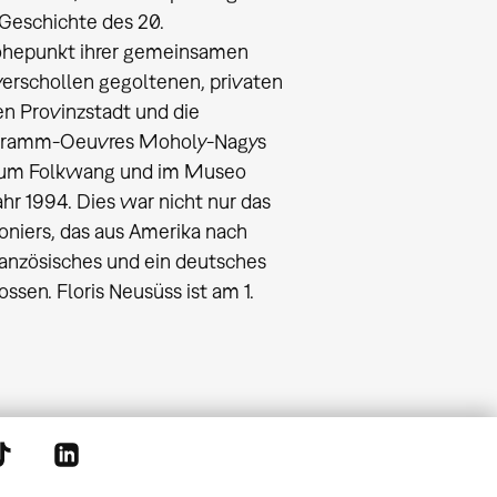
Geschichte des 20.
Höhepunkt ihrer gemeinsamen
verschollen gegoltenen, privaten
 Provinzstadt und die
togramm-Oeuvres Moholy-Nagys
seum Folkwang und im Museo
hr 1994. Dies war nicht nur das
niers, das aus Amerika nach
ranzösisches und ein deutsches
en. Floris Neusüss ist am 1.