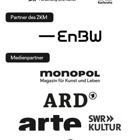
Partner des ZKM
Medienpartner