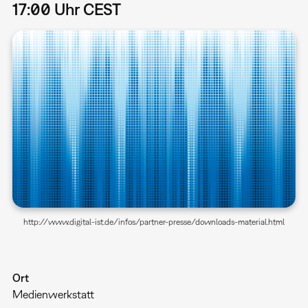
17:00 Uhr CEST
http://www.digital-ist.de/infos/partner-presse/downloads-material.html
Ort
Medienwerkstatt