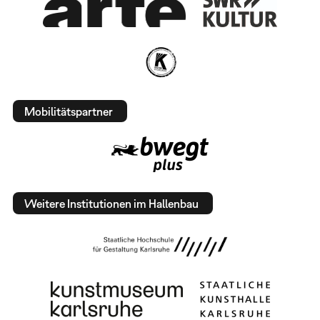
Mobilitätspartner
Weitere Institutionen im Hallenbau