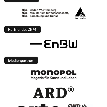
Partner des ZKM
Medienpartner