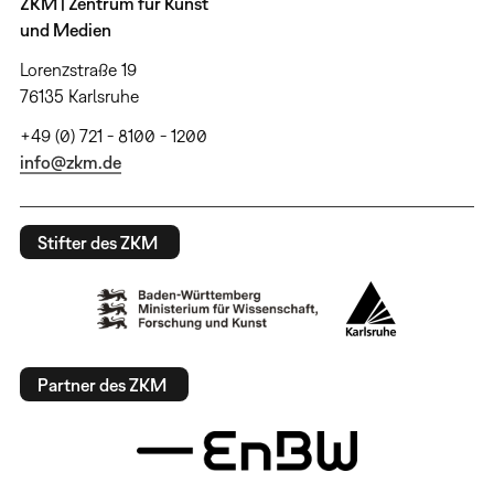
ZKM | Zentrum für Kunst
und Medien
Lorenzstraße 19
76135 Karlsruhe
+49 (0) 721 - 8100 - 1200
info@zkm.de
Stifter des ZKM
Partner des ZKM