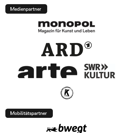
Medienpartner
Mobilitätspartner