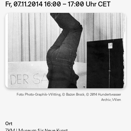
Fr, 07.11.2014 16:00 – 17:00 Uhr CET
Foto: Photo-Graphik-Witting, © Bazon Brock, © 2014 Hundertwasser
Archiv, Wien
Ort
ZKM | Museum für Neue Kunst