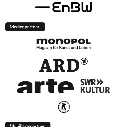
Medienpartner
Mobilitätspartner