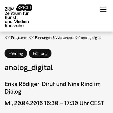
Direkt
zum
Inhalt
Programm
Führungen & Workshops
analog_digital
Führung
Führung
analog_digital
Erika Rödiger-Diruf und Nina Rind im
Dialog
Mi, 20.04.2016 16:30 – 17:30 Uhr CEST