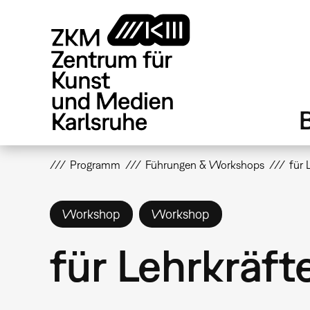
Direkt
zum
Inhalt
Programm
Führungen & Workshops
für 
Workshop
Workshop
für Lehrkräft