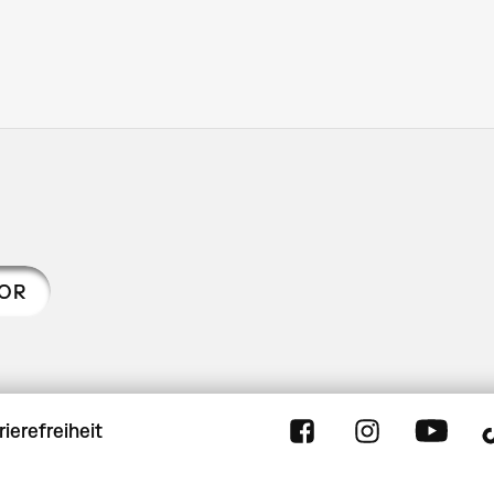
TOR
rierefreiheit