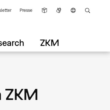
letter
Presse
search
ZKM
im ZKM