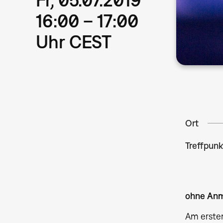
16:00 – 17:00
Uhr CEST
Ort
Treffpunk
ohne Anm
Am ersten