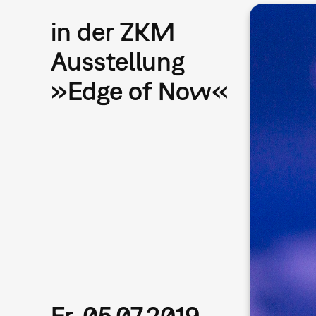
in der ZKM
Ausstellung
»Edge of Now«
Fr, 05.07.2019