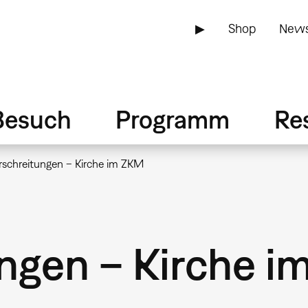
▶
Shop
News
Besuch
Programm
Re
rschreitungen – Kirche im ZKM
ngen – Kirche 