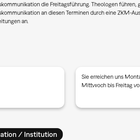
ommunikation die Freitagsführung. Theologen führen, 
ommunikation an diesen Terminen durch eine ZKM-Auss
itungen an.
Sie erreichen uns Mont
Mittwoch bis Freitag v
ation / Institution