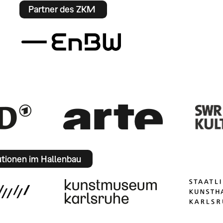
Partner des ZKM
utionen im Hallenbau