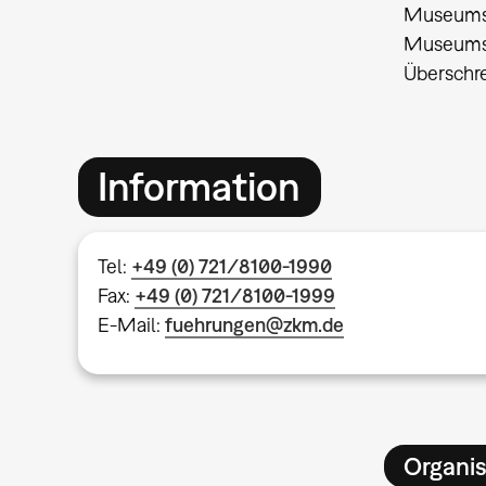
Museumsk
Museumsk
Überschre
Information
Tel:
+49 (0) 721/8100-1990
Fax:
+49 (0) 721/8100-1999
E-Mail:
fuehrungen@zkm.de
Organis