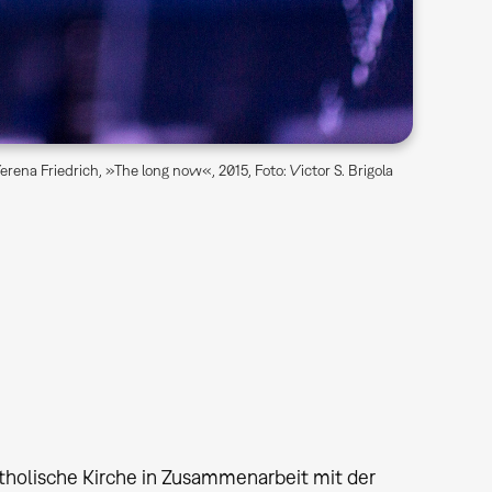
rena Friedrich, »The long now«, 2015, Foto: Victor S. Brigola
tholische Kirche in Zusammenarbeit mit der