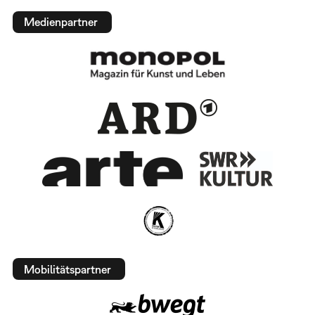
Medienpartner
Mobilitätspartner