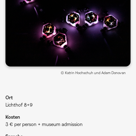
© Katrin Hochschuh und Adam Donovan
Ort
Lichthof 8+9
Kosten
3 € per person + museum admission