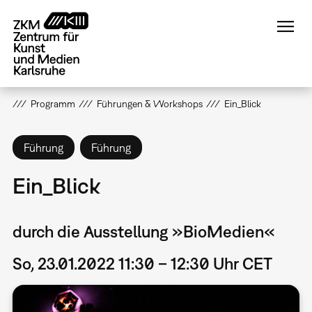
Direkt
zum
Inhalt
Programm
Führungen & Workshops
Ein_Blick
Führung
Führung
Ein_Blick
durch die Ausstellung »BioMedien«
So, 23.01.2022 11:30 – 12:30 Uhr CET