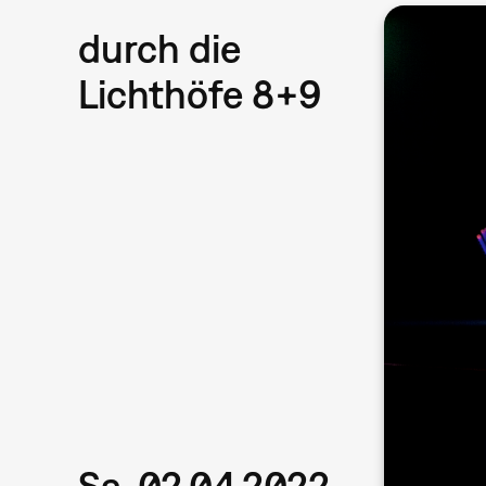
durch die
Lichthöfe 8+9
Sa, 02.04.2022