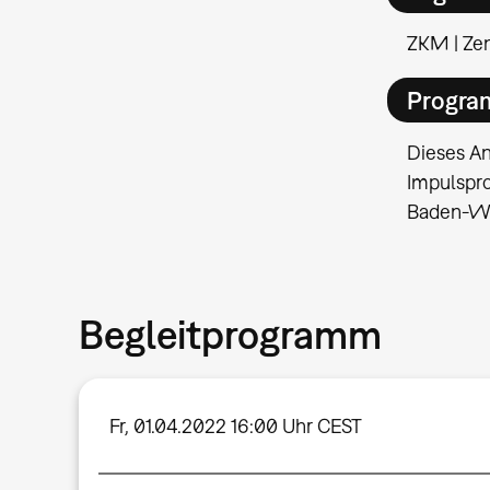
ZKM | Ze
Progra
Dieses An
Impulspr
Baden-Wü
Begleitprogramm
Fr, 01.04.2022 16:00 Uhr CEST