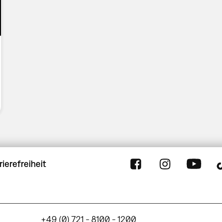
rierefreiheit
+49 (0) 721 - 8100 - 1200