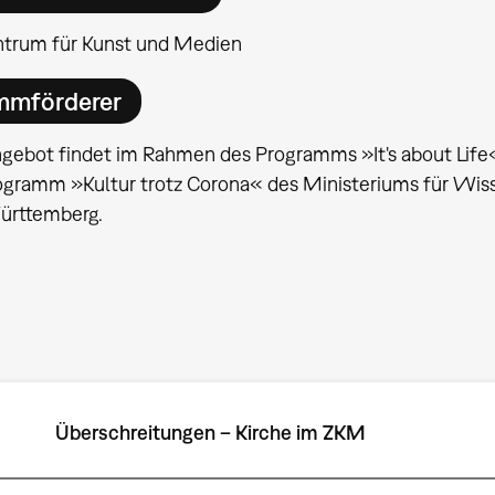
ntrum für Kunst und Medien
mmförderer
gebot findet im Rahmen des Programms »It's about Life« 
ogramm »Kultur trotz Corona« des Ministeriums für Wis
rttemberg.
Überschreitungen – Kirche im ZKM