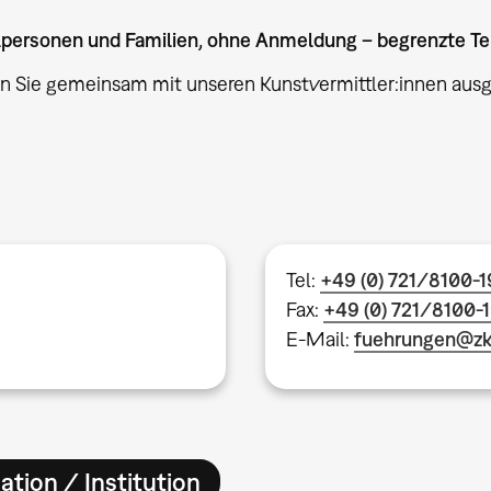
elpersonen und Familien, ohne Anmeldung – begrenzte T
n Sie gemeinsam mit unseren Kunstvermittler:innen au
Tel:
+49 (0) 721/8100-
Fax:
+49 (0) 721/8100-
E-Mail:
fuehrungen@z
ation / Institution