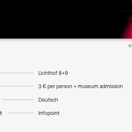
© 
Lichthof 8+9
3 € per person + museum admission
Deutsch
t
Infopoint