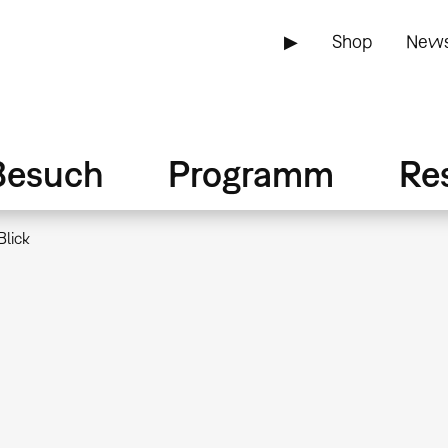
▶
Shop
News
Besuch
Programm
Re
Blick