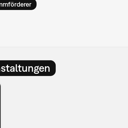
mmförderer
nstaltungen