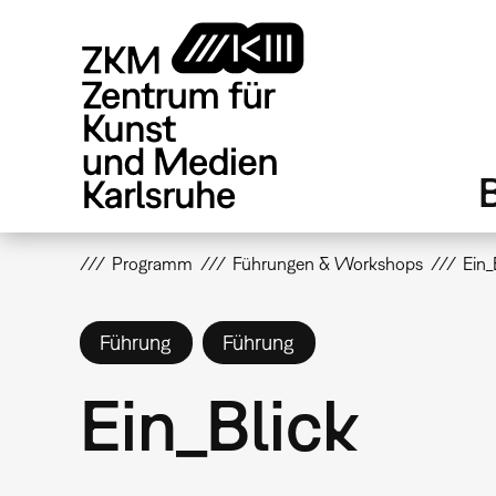
Direkt
zum
Inhalt
Programm
Führungen & Workshops
Ein_
Führung
Führung
Ein_Blick