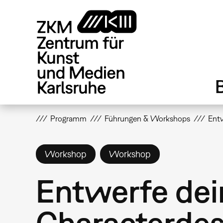
Direkt
zum
Inhalt
Programm
Führungen & Workshops
Entw
Workshop
Workshop
Entwerfe dein
Characterde