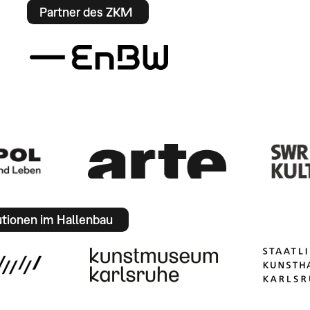
Partner des ZKM
utionen im Hallenbau