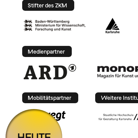
Stifter des ZKM
Medienpartner
Mobilitätspartner
Weitere Instit
HEUTE