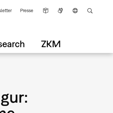
letter
Presse
search
ZKM
gur:
me