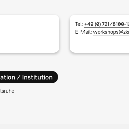
Tel:
+49 (0) 721/8100-
E-Mail:
workshops@zk
ation / Institution
lsruhe