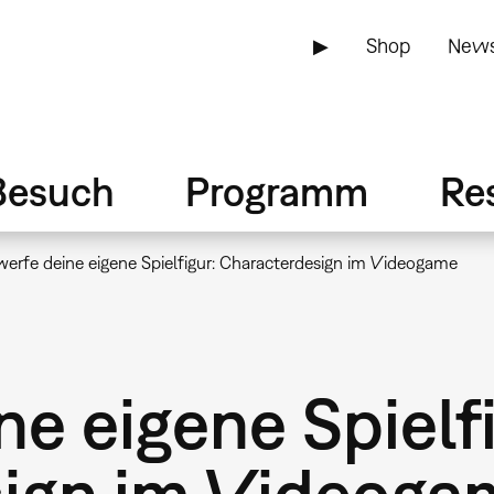
▶
Shop
News
Besuch
Programm
Re
erfe deine eigene Spielfigur: Characterdesign im Videogame
e eigene Spielfi
sign im Videoga