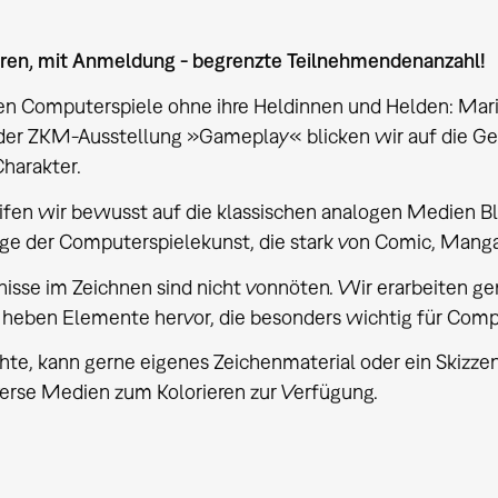
hren, mit Anmeldung - begrenzte Teilnehmendenanzahl!
 Computerspiele ohne ihre Heldinnen und Helden: Mario
 der ZKM-Ausstellung »Gameplay« blicken wir auf die Ge
harakter.
ifen wir bewusst auf die klassischen analogen Medien Bl
ge der Computerspielekunst, die stark von Comic, Mang
isse im Zeichnen sind nicht vonnöten. Wir erarbeiten 
 heben Elemente hervor, die besonders wichtig für Comp
e, kann gerne eigenes Zeichenmaterial oder ein Skizzenb
erse Medien zum Kolorieren zur Verfügung.