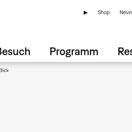
▶
Shop
News
Besuch
Programm
Re
Blick