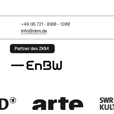
+49 (0) 721 - 8100 - 1200
info@zkm.de
Partner des ZKM