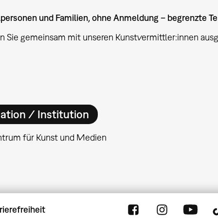
elpersonen und Familien, ohne Anmeldung – begrenzte T
n Sie gemeinsam mit unseren Kunstvermittler:innen au
ation / Institution
ntrum für Kunst und Medien
rierefreiheit