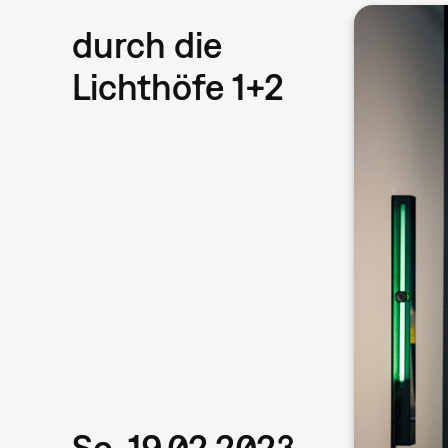
durch die
Lichthöfe 1+2
So, 19.02.2023