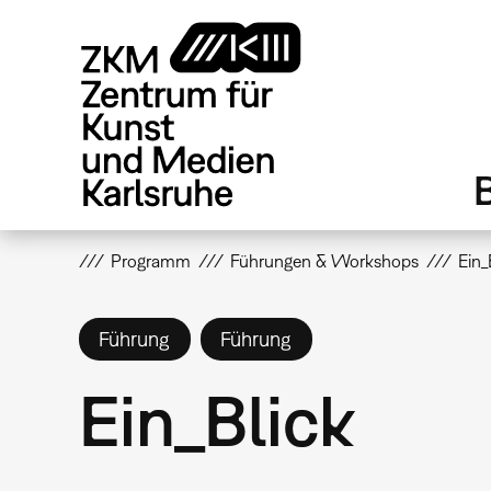
Direkt
zum
Inhalt
Programm
Führungen & Workshops
Ein_
Führung
Führung
Ein_Blick