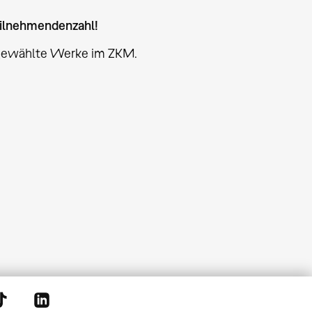
eilnehmendenzahl!
sgewählte Werke im ZKM.