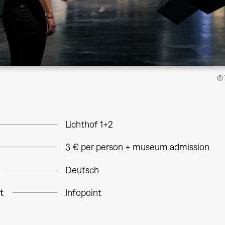
© 
Lichthof 1+2
3 € per person + museum admission
Deutsch
t
Infopoint