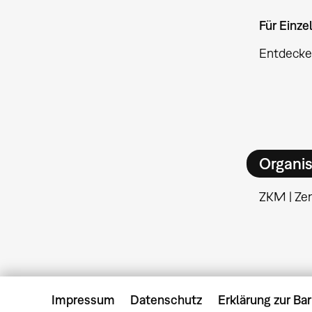
Für Einz
Entdecke
Organis
ZKM | Ze
Impressum
Datenschutz
Erklärung zur Bar