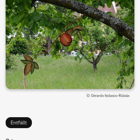
© Gerardo Nolasco-Rózsás
Entfällt