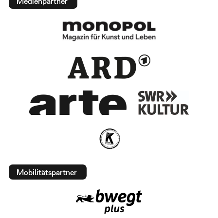
Medienpartner
Mobilitätspartner