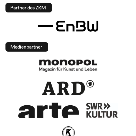
Partner des ZKM
Medienpartner