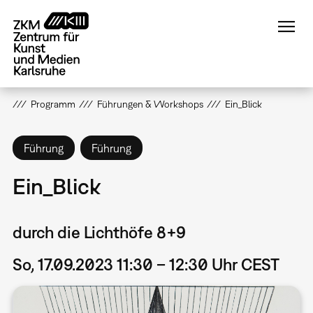
Direkt
zum
Inhalt
Programm
Führungen & Workshops
Ein_Blick
Führung
Führung
Ein_Blick
durch die Lichthöfe 8+9
So, 17.09.2023 11:30 – 12:30 Uhr CEST