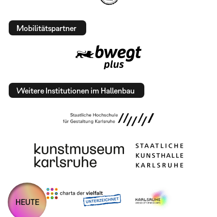
Mobilitätspartner
Weitere Institutionen im Hallenbau
HEUTE