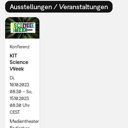
Ausstellungen / Veranstaltungen
Konferenz
KIT
Science
Week
Di,
10.10.2023
08:30 – So,
15.10.2023
08:30 Uhr
CEST
Medientheater
Badisches