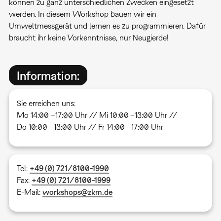
können zu ganz unterschiedlichen Zwecken eingesetzt
werden. In diesem Workshop bauen wir ein
Umweltmessgerät und lernen es zu programmieren. Dafür
braucht ihr keine Vorkenntnisse, nur Neugierde!
Information:
Sie erreichen uns:
Mo 14:00 –17:00 Uhr // Mi 10:00 –13:00 Uhr //
Do 10:00 –13:00 Uhr // Fr 14:00 –17:00 Uhr
Tel:
+49 (0) 721/8100-1990
Fax:
+49 (0) 721/8100-1999
E-Mail:
workshops
@zkm.de