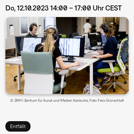
Do, 12.10.2023 14:00 – 17:00 Uhr CEST
© ZKM | Zentrum für Kunst und Medien Karlsruhe, Foto: Felix Grünschloß
Entfällt