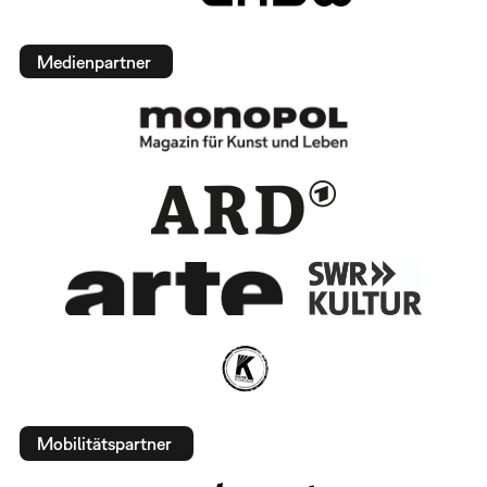
Medienpartner
Mobilitätspartner