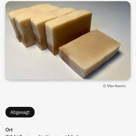
© Max Kosoric
Abgesagt
Ort