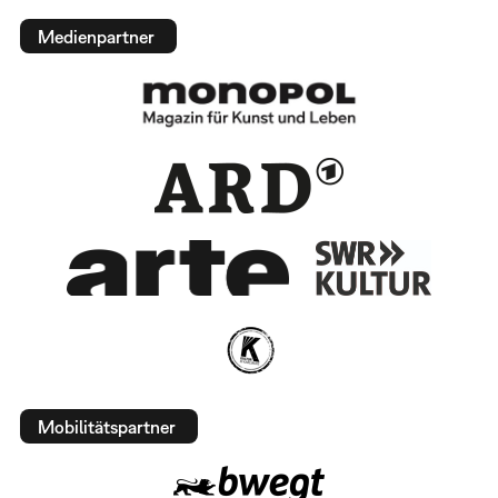
Medienpartner
Mobilitätspartner