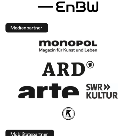
Medienpartner
Mobilitätspartner