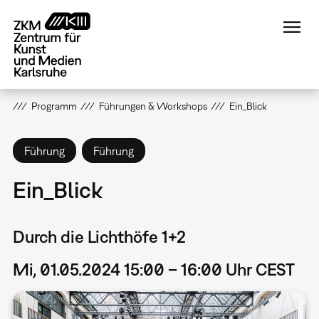
Direkt
zum
Inhalt
Programm
Führungen & Workshops
Ein_Blick
Führung
Führung
Ein_Blick
Durch die Lichthöfe 1+2
Mi, 01.05.2024 15:00 – 16:00 Uhr CEST