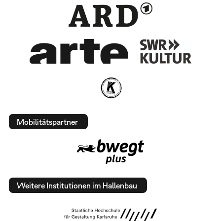
Mobilitätspartner
Weitere Institutionen im Hallenbau