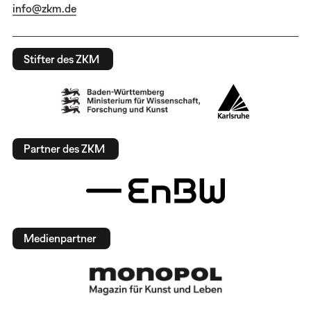
info@zkm.de
Stifter des ZKM
Partner des ZKM
Medienpartner