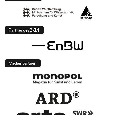
Partner des ZKM
Medienpartner