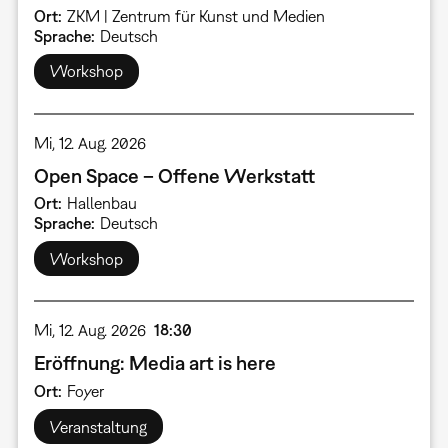
Ort
ZKM | Zentrum für Kunst und Medien
Sprache
Deutsch
Workshop
Mi, 12. Aug. 2026
Open Space – Offene Werkstatt
Ort
Hallenbau
Sprache
Deutsch
Workshop
Mi, 12. Aug. 2026
18:30
Eröffnung: Media art is here
Ort
Foyer
Veranstaltung