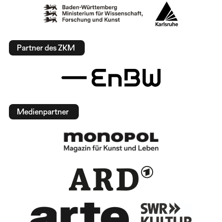
Partner des ZKM
Medienpartner