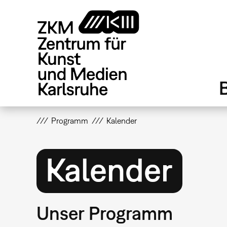
Direkt
zum
Inhalt
Programm
Kalender
Kalender
Unser Programm