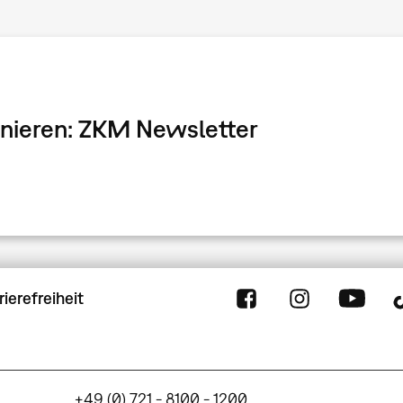
onnieren: ZKM Newsletter
rierefreiheit
+49 (0) 721 - 8100 - 1200