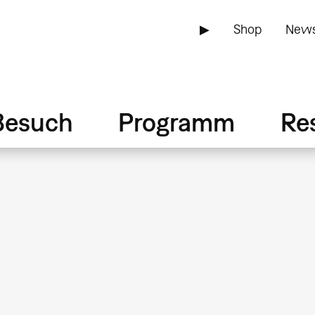
▶
Shop
News
Besuch
Programm
Re