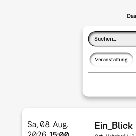
Das
Veranstaltung
Sa, 08. Aug.
Ein_Blick
2026
15:00