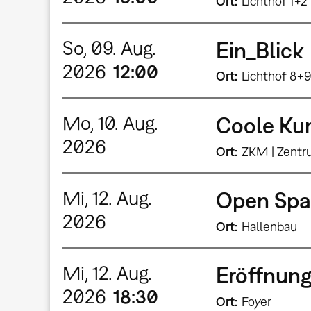
Ort
Lichthof 1+2
So, 09. Aug.
Ein_Blick
2026
12:00
Ort
Lichthof 8+
Mo, 10. Aug.
Coole Kun
2026
Ort
ZKM | Zentr
Mi, 12. Aug.
Open Spa
2026
Ort
Hallenbau
Mi, 12. Aug.
Eröffnung
2026
18:30
Ort
Foyer