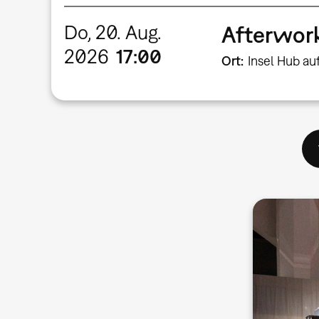
Do, 20. Aug.
Afterwork
2026
17:00
Ort
Insel Hub au