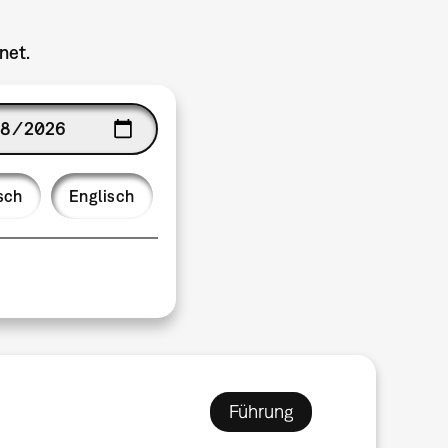
net.
ge
sch
Englisch
Führung