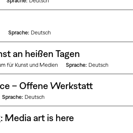
Sprache
Deutsch
9
Sprache
Deutsch
st an heißen Tagen
um für Kunst und Medien
Sprache
Deutsch
ce – Offene Werkstatt
Sprache
Deutsch
: Media art is here