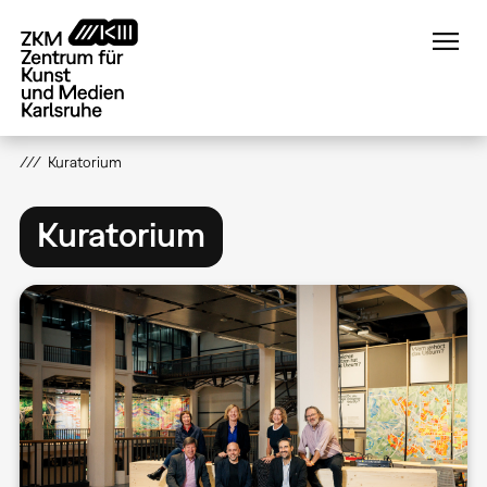
Direkt
zum
Inhalt
Kuratorium
Kuratorium