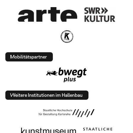
Mobilitätspartner
Weitere Institutionen im Hallenbau