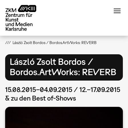
Direkt
zum
Inhalt
László Zsolt Bordos / Bordos.ArtWorks: REVERB
László Zsolt Bordos /
Bordos.ArtWorks: REVERB
15.08.2015–04.09.2015 / 12.–17.09.2015
& zu den Best of-Shows