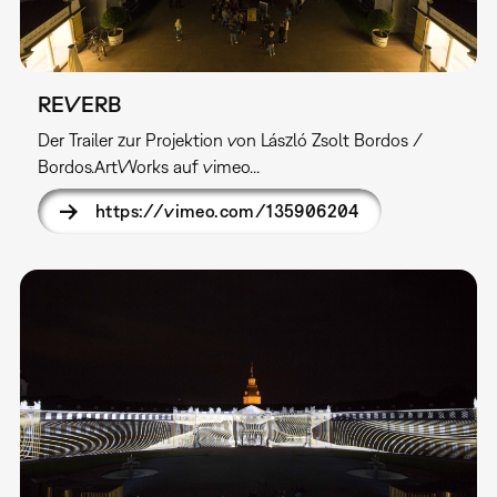
REVERB
Der Trailer zur Projektion von László Zsolt Bordos /
Bordos.ArtWorks auf vimeo...
https://vimeo.com/135906204