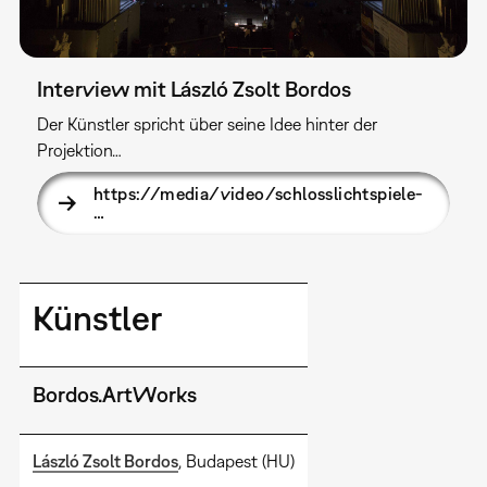
Interview mit László Zsolt Bordos
Der Künstler spricht über seine Idee hinter der
Projektion…
https://media/video/schlosslichtspiele-
…
Künstler
Bordos.ArtWorks
László Zsolt Bordos
, Budapest (HU)