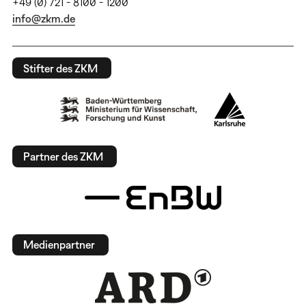
+49 (0) 721 - 8100 - 1200
info@zkm.de
Stifter des ZKM
Partner des ZKM
Medienpartner