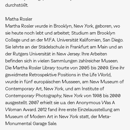
durchstößt.
Matha Rosler
Martha Rosler wurde in Brooklyn, New York, geboren, wo
sie heute noch lebt und arbeitet; Studium am Brooklyn
College und an der M.F.A. Universität Kalifornien, San Diego.
Sie lehrte an der Städelschule in Frankfurt am Main und an
der Rutgers Universität in New Jersey. Ihre Arbeiten
befinden sich in vielen Sammlungen zahlreicher Museen.
Die Martha Rosler Library tourte von 2005 bis 2009. Eine ihr
gewidmete Retrospektive Positions in the Life World,
wurde in fünf europäischen Musseen, am New Museum of
Contemporary Art, New York, und am Institute of
Contemporary Photography, New York von 1998 bis 2000
ausgestellt. 2007 erhielt sie u.a. den Anonymous Was A
Woman Award. 2012 fand ihre erste Einzelausstellung am
Museum of Modern Art in New York statt, der Meta-
Monumental Garage Sale.