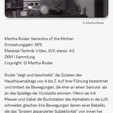
© Martha Rosler
Martha Rosler: Semiotics of the Kitchen
Entstehungsjahr: 1975
Material/Technik: Video, SW, stereo, 4:3
ZKM | Sammlung
Copyright: © Martha Rosler
Rosler "​zeigt und beschreibt" die Zutaten des
Hausfrauenalltags von A bis Z. Auf ihrer Führung bezeichnet
und imitiert sie Bewegungen, die eher an einen Samurai als
an das Spießige der Vorstädte erinnern. Wenn sie mit
Messer und Gabel die Buchstaben des Alphabets in die Luft
schneidet, gleichen ihre Bewegungen denen einer Rebellin,
die das "System gepanzerter Subjektivität" von innen her