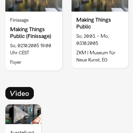
Making Things
Finissage
Public
Making Things
Public (Finissage)
So, 20.03. – Mo,
03.10.2005
So, 02.10.2005 19:00
Uhr CEST
ZKM | Museum für
Neue Kunst, EG
Foyer
Video
Ausstellung