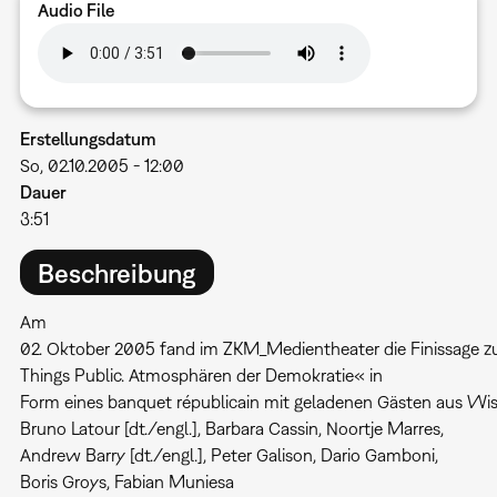
Audio File
Erstellungsdatum
So, 02.10.2005 - 12:00
Dauer
3:51
Beschreibung
Am
02. Oktober 2005 fand im ZKM_Medientheater die Finissage z
Things Public. Atmosphären der Demokratie« in
Form eines banquet républicain mit geladenen Gästen aus Wiss
Bruno Latour [dt./engl.], Barbara Cassin, Noortje Marres,
Andrew Barry [dt./engl.], Peter Galison, Dario Gamboni,
Boris Groys, Fabian Muniesa