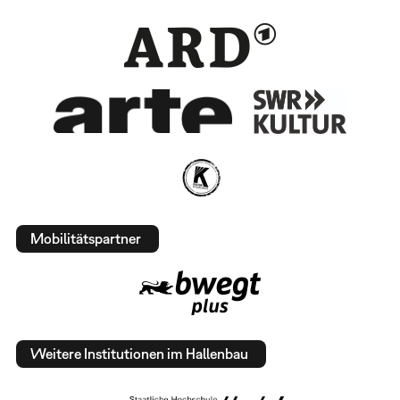
Mobilitätspartner
Weitere Institutionen im Hallenbau