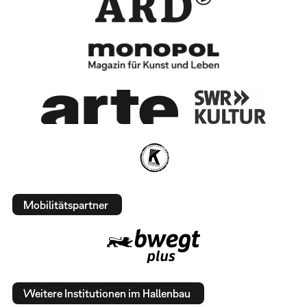
Mobilitätspartner
Weitere Institutionen im Hallenbau