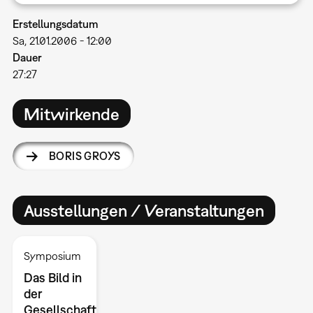
Erstellungsdatum
Sa, 21.01.2006 - 12:00
Dauer
27:27
Mitwirkende
BORIS GROYS
Ausstellungen / Veranstaltungen
Symposium
Das Bild in
der
Gesellschaft