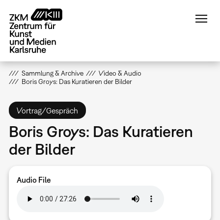
Direkt
zum
Inhalt
Sammlung & Archive
Video & Audio
Boris Groys: Das Kuratieren der Bilder
Vortrag/Gespräch
Boris Groys: Das Kuratieren
der Bilder
Audio File