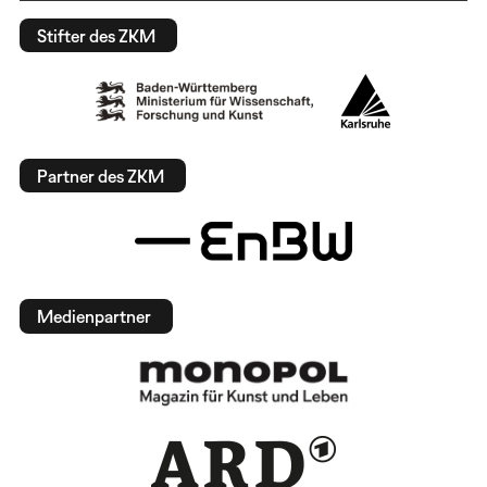
Stifter des ZKM
Partner des ZKM
Medienpartner