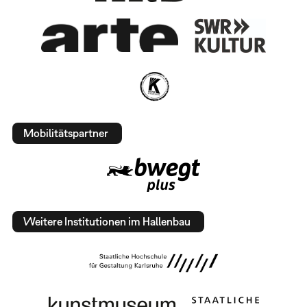
Mobilitätspartner
Weitere Institutionen im Hallenbau