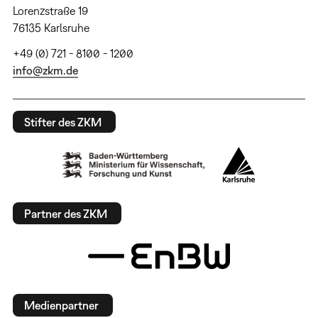
Lorenzstraße 19
76135 Karlsruhe
+49 (0) 721 - 8100 - 1200
info@zkm.de
Stifter des ZKM
Partner des ZKM
Medienpartner