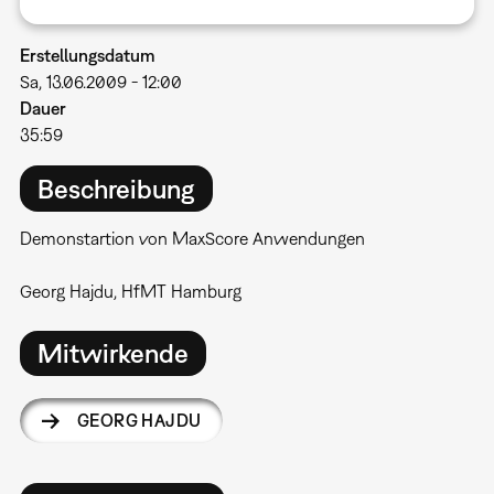
Erstellungsdatum
Sa, 13.06.2009 - 12:00
Dauer
35:59
Beschreibung
Demonstartion von MaxScore Anwendungen
Georg Hajdu, HfMT Hamburg
Mitwirkende
GEORG HAJDU