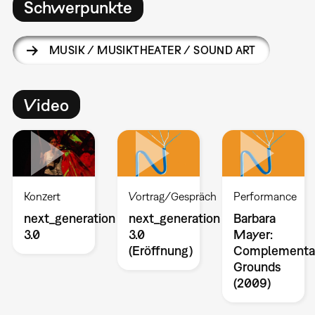
Schwerpunkte
MUSIK / MUSIKTHEATER / SOUND ART
Video
Konzert
Vortrag/Gespräch
Performance
next_generation
next_generation
Barbara
3.0
3.0
Mayer:
(Eröffnung)
Complementa
Grounds
(2009)