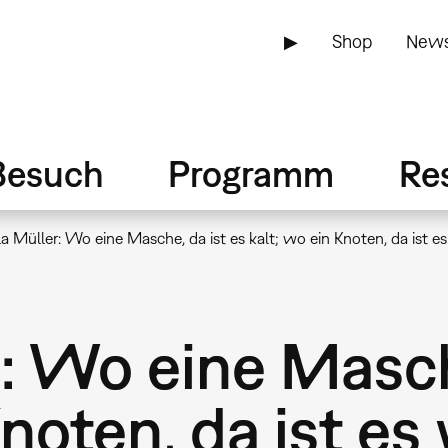
▶
Shop
News
Besuch
Programm
Re
la Müller: Wo eine Masche, da ist es kalt; wo ein Knoten, da ist e
: Wo eine Masch
Knoten, da ist es