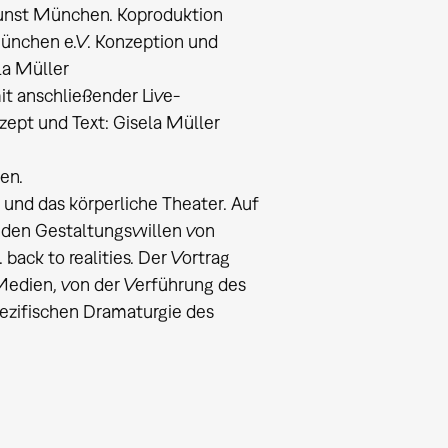
Kunst München. Koproduktion
ünchen e.V. Konzeption und
la Müller
 anschließender Live-
pt und Text: Gisela Müller
en.
und das körperliche Theater. Auf
h den Gestaltungswillen von
ck to realities. Der Vortrag
Medien, von der Verführung des
spezifischen Dramaturgie des