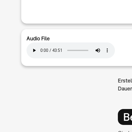
Audio File
Erste
Dauer
B