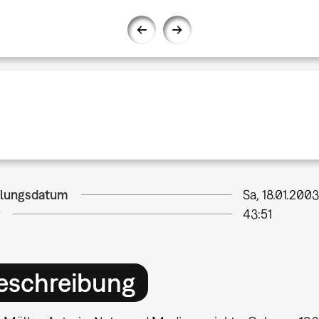
llungsdatum
Sa, 18.01.2003
43:51
eschreibung