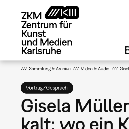
Direkt
zum
Inhalt
Sammlung & Archive
Video & Audio
Gise
Vortrag/Gespräch
Gisela Müller
kalt; wo ein 