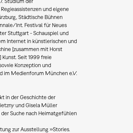
7. Studium der
. Regieassistenzen und eigene
ürzburg, Städtische Bühnen
nale/Int. Festival für Neues
er Stuttgart - Schauspiel und
m Internet in künstlerischen und
chine [zusammen mit Horst
 Kunst. Seit 1999 freie
n sowie Konzeption und
ied im Medienforum München e.V.
t in der Geschichte der
ietzny und Gisela Müller
 der Suche nach Heimatgefühlen
ung zur Ausstellung »Stories.