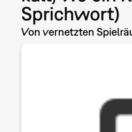
Sprichwort)
Von vernetzten Spielrä