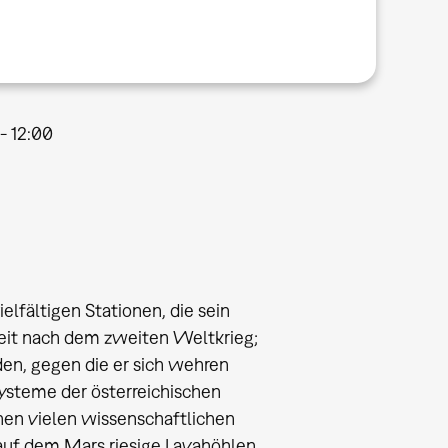
 - 12:00
lfältigen Stationen, die sein
Zeit nach dem zweiten Weltkrieg;
en, gegen die er sich wehren
ysteme der österreichischen
nen vielen wissenschaftlichen
 auf dem Mars riesige Lavahöhlen