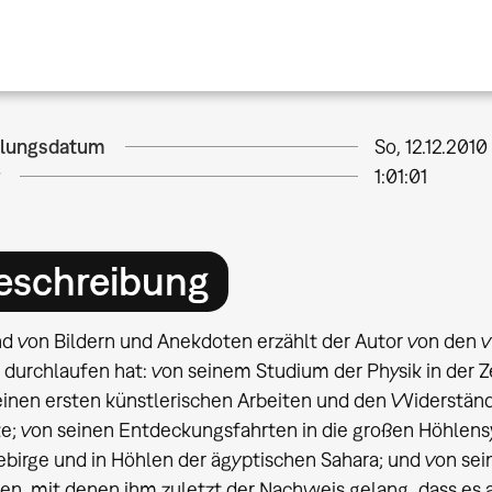
llungsdatum
So, 12.12.2010
1:01:01
eschreibung
 von Bildern und Anekdoten erzählt der Autor von den vie
 durchlaufen hat: von seinem Studium der Physik in der 
einen ersten künstlerischen Arbeiten und den Widerständ
e; von seinen Entdeckungsfahrten in die großen Höhlens
ebirge und in Höhlen der ägyptischen Sahara; und von sei
ten, mit denen ihm zuletzt der Nachweis gelang, dass es