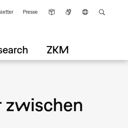
letter
Presse
search
ZKM
r zwischen