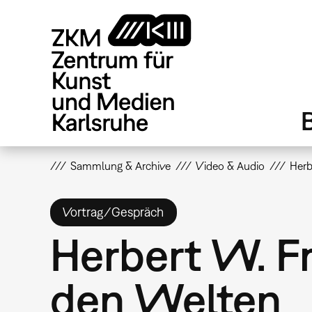
Direkt
zum
Inhalt
Sammlung & Archive
Video & Audio
Herb
Vortrag/Gespräch
Herbert W. F
den Welten