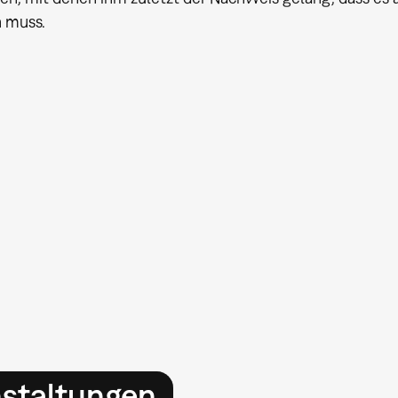
 muss.
nstaltungen