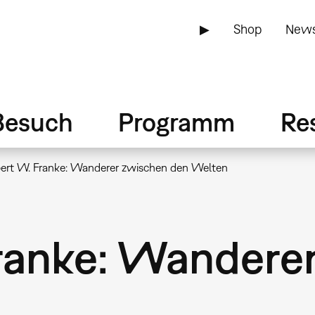
▶
Shop
News
Besuch
Programm
Re
ert W. Franke: Wanderer zwischen den Welten
ranke: Wandere