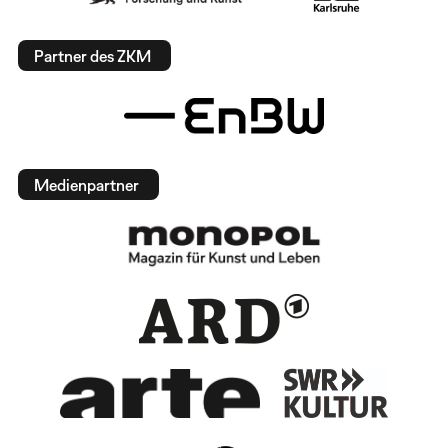
Partner des ZKM
Medienpartner