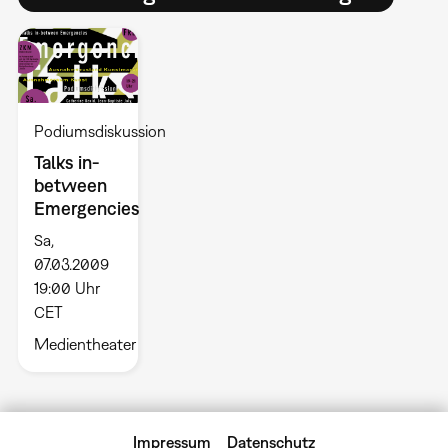
Podiumsdiskussion
Talks in-
between
Emergencies
Sa,
07.03.2009
19:00 Uhr
CET
Medientheater
Impressum
Datenschutz