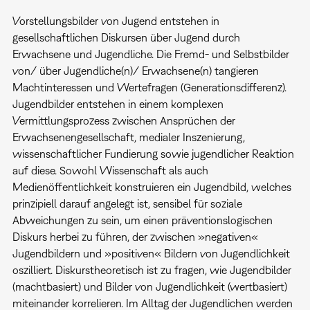
Vorstellungsbilder von Jugend entstehen in
gesellschaftlichen Diskursen über Jugend durch
Erwachsene und Jugendliche. Die Fremd- und Selbstbilder
von/ über Jugendliche(n)/ Erwachsene(n) tangieren
Machtinteressen und Wertefragen (Generationsdifferenz).
Jugendbilder entstehen in einem komplexen
Vermittlungsprozess zwischen Ansprüchen der
Erwachsenengesellschaft, medialer Inszenierung,
wissenschaftlicher Fundierung sowie jugendlicher Reaktion
auf diese. Sowohl Wissenschaft als auch
Medienöffentlichkeit konstruieren ein Jugendbild, welches
prinzipiell darauf angelegt ist, sensibel für soziale
Abweichungen zu sein, um einen präventionslogischen
Diskurs herbei zu führen, der zwischen »negativen«
Jugendbildern und »positiven« Bildern von Jugendlichkeit
oszilliert. Diskurstheoretisch ist zu fragen, wie Jugendbilder
(machtbasiert) und Bilder von Jugendlichkeit (wertbasiert)
miteinander korrelieren. Im Alltag der Jugendlichen werden