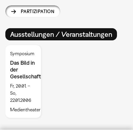
PARTIZIPATION
Ausstellungen / Veranstaltungen
Symposium
Das Bild in
der
Gesellschaft
Fr, 20.01. –
So,
22.01.2006
Medientheater