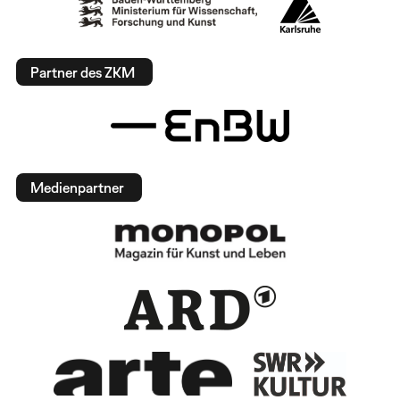
Partner des ZKM
Medienpartner