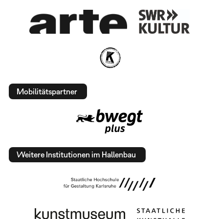
Mobilitätspartner
Weitere Institutionen im Hallenbau