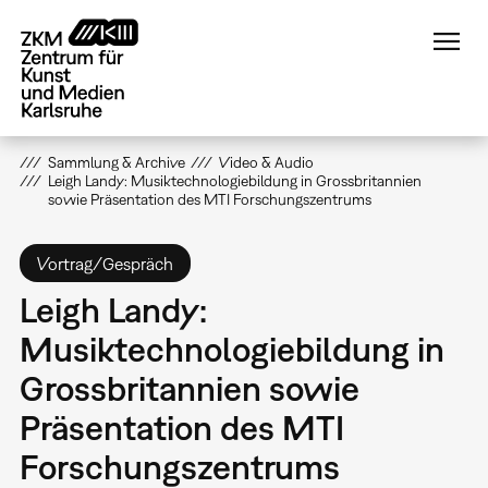
Direkt
zum
Inhalt
Sammlung & Archive
Video & Audio
Leigh Landy: Musiktechnologiebildung in Grossbritannien
sowie Präsentation des MTI Forschungszentrums
Vortrag/Gespräch
Leigh Landy:
Musiktechnologiebildung in
Grossbritannien sowie
Präsentation des MTI
Forschungszentrums