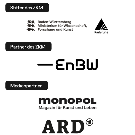
Stifter des ZKM
Partner des ZKM
Medienpartner