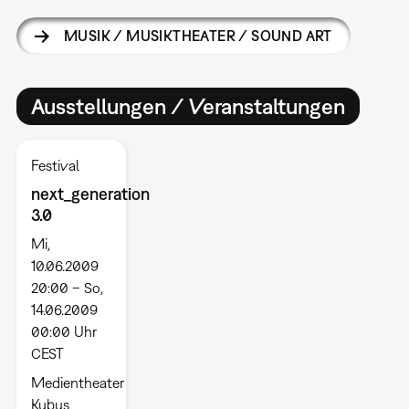
MUSIK / MUSIKTHEATER / SOUND ART
Ausstellungen / Veranstaltungen
Festival
next_generation
3.0
Mi,
10.06.2009
20:00 – So,
14.06.2009
00:00 Uhr
CEST
Medientheater
Kubus