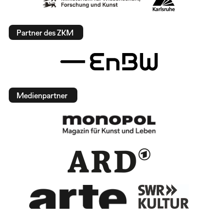
Partner des ZKM
Medienpartner