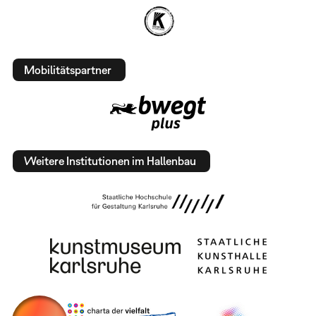
Mobilitätspartner
Weitere Institutionen im Hallenbau