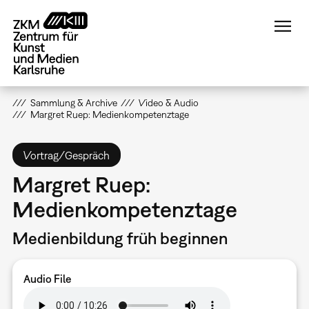
Direkt
zum
Inhalt
Sammlung & Archive
Video & Audio
Margret Ruep: Medienkompetenztage
Vortrag/Gespräch
Margret Ruep:
Medienkompetenztage
Medienbildung früh beginnen
Audio File