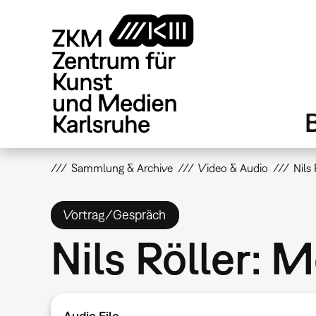
Direkt
zum
Inhalt
Sammlung & Archive
Video & Audio
Nils
Vortrag/Gespräch
Nils Röller: 