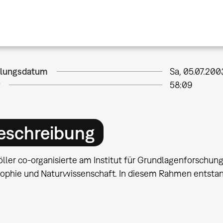
llungsdatum
Sa, 05.07.200
58:09
eschreibung
öller co-organisierte am Institut für Grundlagenforschun
sophie und Naturwissenschaft. In diesem Rahmen entstand