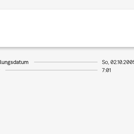
llungsdatum
So, 02.10.200
7:01