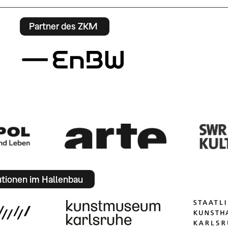
Partner des ZKM
utionen im Hallenbau