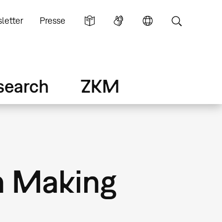
letter
Presse
search
ZKM
on Making